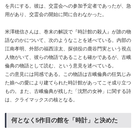
を共にする。彼は、交霊会への参加予定者であったが、急
用があり、交霊会の開始に間に合わなかった。
米澤穂信さんは、巻末の解説で『時計館の殺人』が誰の物
語なのかについて、次のようなことを述べている。内部の
江南孝明、外部の福西涼太、探偵役の鹿谷門実という視点
人物がいて、彼らの物語であることも確かであるが、古峨
倫典の物語として読む、という意見を述べている。
この意見には同感である。この物語は古峨倫典の狂気じみ
た娘への愛により建てられた時計館があってこそ成り立つ
もの。また、古峨倫典が残した「沈黙の女神」に関する詩
は、クライマックスの核となる。
何となく5作目の館を「時計」と決めた