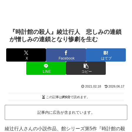
『時計館の殺人』綾辻行人 悲しみの連鎖
が憎しみの連鎖となり惨劇を生む
X
Facebook
はてブ
LINE
コピー
2021.02.18
2026.06.17
この記事は
約5分
で読めます。
記事内に広告が含まれています。
綾辻行人さんの小説作品、館シリーズ第5作『時計館の殺