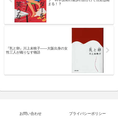
まる！？
『乳と卵』川上未映子――大阪出身の女
性三人が織りなす物語
お問い合わせ
プライバシーポリシー