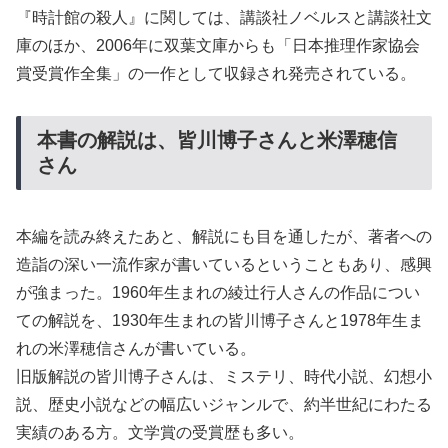
『時計館の殺人』に関しては、講談社ノベルスと講談社文
庫のほか、2006年に双葉文庫からも「日本推理作家協会
賞受賞作全集」の一作として収録され発売されている。
本書の解説は、皆川博子さんと米澤穂信
さん
本編を読み終えたあと、解説にも目を通したが、著者への
造詣の深い一流作家が書いているということもあり、感興
が強まった。1960年生まれの綾辻行人さんの作品につい
ての解説を、1930年生まれの皆川博子さんと1978年生ま
れの米澤穂信さんが書いている。
旧版解説の皆川博子さんは、ミステリ、時代小説、幻想小
説、歴史小説などの幅広いジャンルで、約半世紀にわたる
実績のある方。文学賞の受賞歴も多い。