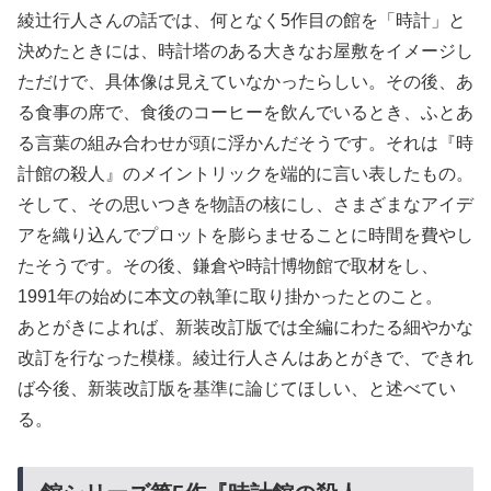
綾辻行人さんの話では、何となく5作目の館を「時計」と
決めたときには、時計塔のある大きなお屋敷をイメージし
ただけで、具体像は見えていなかったらしい。その後、あ
る食事の席で、食後のコーヒーを飲んでいるとき、ふとあ
る言葉の組み合わせが頭に浮かんだそうです。それは『時
計館の殺人』のメイントリックを端的に言い表したもの。
そして、その思いつきを物語の核にし、さまざまなアイデ
アを織り込んでプロットを膨らませることに時間を費やし
たそうです。その後、鎌倉や時計博物館で取材をし、
1991年の始めに本文の執筆に取り掛かったとのこと。
あとがきによれば、新装改訂版では全編にわたる細やかな
改訂を行なった模様。綾辻行人さんはあとがきで、できれ
ば今後、新装改訂版を基準に論じてほしい、と述べてい
る。