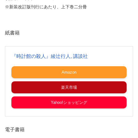
※新装改訂版刊行にあたり、上下巻二分冊
紙書籍
『時計館の殺人』綾辻行人, 講談社
Amazon
楽天市場
Yahoo!ショッピング
電子書籍