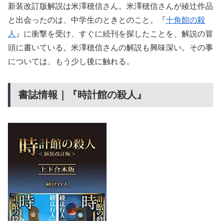
新装改訂版解説は米澤穂信さん。米澤穂信さんが綾辻作品
と出会ったのは、中学生のときとのこと。『
十角館の殺
人
』に衝撃を受け、すぐに続刊を探したことを、解説の冒
頭に書いている。米澤穂信さんの解説も興味深い。その事
については、もう少し後に触れる。
書誌情報｜『時計館の殺人』