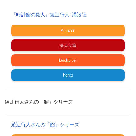
『時計館の殺人』綾辻行人, 講談社
Amazon
楽天市場
BookLive!
honto
綾辻行人さんの「館」シリーズ
綾辻行人さんの「館」シリーズ