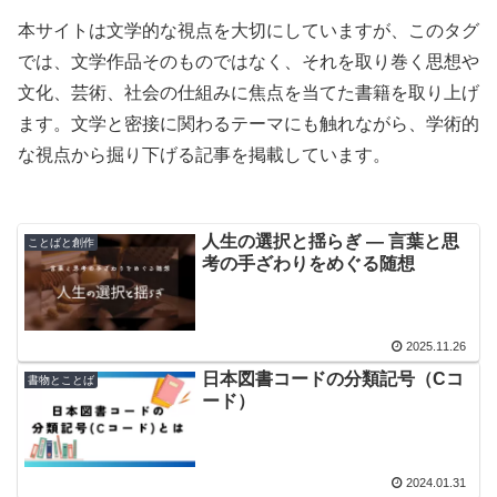
本サイトは文学的な視点を大切にしていますが、このタグ
では、文学作品そのものではなく、それを取り巻く思想や
文化、芸術、社会の仕組みに焦点を当てた書籍を取り上げ
ます。文学と密接に関わるテーマにも触れながら、学術的
な視点から掘り下げる記事を掲載しています。
人生の選択と揺らぎ ― 言葉と思
ことばと創作
考の手ざわりをめぐる随想
2025.11.26
日本図書コードの分類記号（Cコ
書物とことば
ード）
2024.01.31