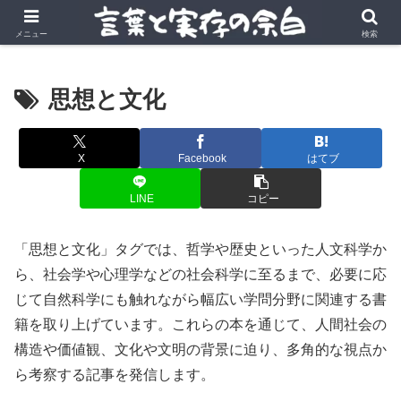
言葉の風景に、実存の深みを。
メニュー
検索
思想と文化
X
Facebook
はてブ
LINE
コピー
「思想と文化」タグでは、哲学や歴史といった人文科学か
ら、社会学や心理学などの社会科学に至るまで、必要に応
じて自然科学にも触れながら幅広い学問分野に関連する書
籍を取り上げています。これらの本を通じて、人間社会の
構造や価値観、文化や文明の背景に迫り、多角的な視点か
ら考察する記事を発信します。