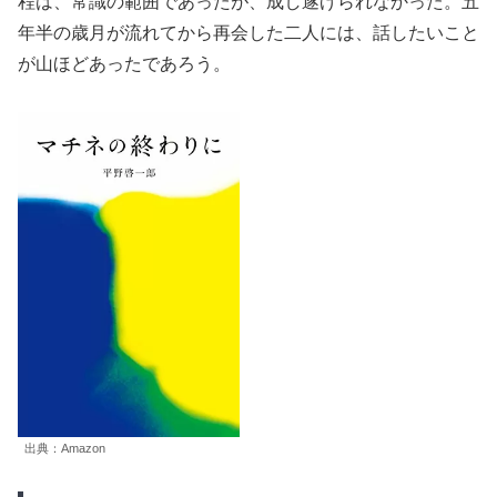
程は、常識の範囲であったが、成し遂げられなかった。五
年半の歳月が流れてから再会した二人には、話したいこと
が山ほどあったであろう。
出典：Amazon