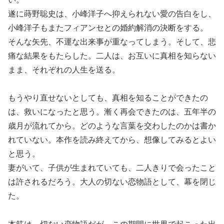
遂に蒔野聡史は、小峰洋子へ抑えられない愛の告白をし、
小峰洋子もまたフィアンセとの婚約解消の決断をする。
そんな矢先、不運な出来事が重なってしまう。そして、悲
痛な結果をもたらした。二人は、お互いに真相を知らない
まま、それぞれの人生を送る。
もうやり直せないとしても、真相を知ることができたの
は、救いになったと思う。漸く再会できたのは、五年半の
歳月が流れてから。どのような言葉を交わしたのかは書か
れていない。本作を読み終えてから、想像してみるとよい
と思う。
妻がいて、子供が生まれていても、二人きりで会ったこと
は許されるだろう。大人の切ない恋物語として、幕を閉じ
た。