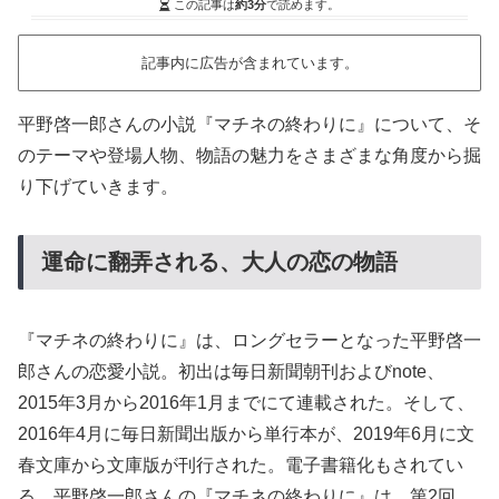
この記事は
約3分
で読めます。
記事内に広告が含まれています。
平野啓一郎さんの小説『マチネの終わりに』について、そ
のテーマや登場人物、物語の魅力をさまざまな角度から掘
り下げていきます。
運命に翻弄される、大人の恋の物語
『マチネの終わりに』は、ロングセラーとなった平野啓一
郎さんの恋愛小説。初出は毎日新聞朝刊およびnote、
2015年3月から2016年1月までにて連載された。そして、
2016年4月に毎日新聞出版から単行本が、2019年6月に文
春文庫から文庫版が刊行された。電子書籍化もされてい
る。平野啓一郎さんの『マチネの終わりに』は、第2回