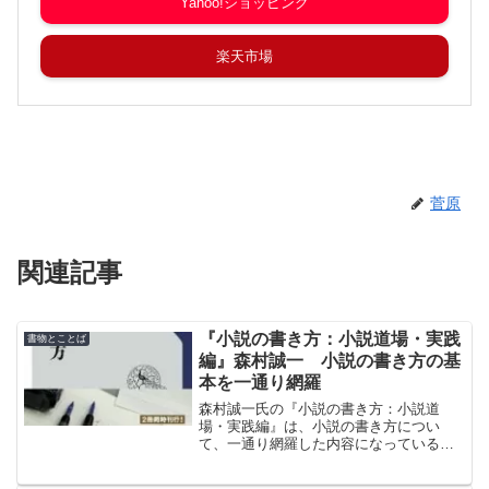
Yahoo!ショッピング
楽天市場
菅原
関連記事
『小説の書き方：小説道場・実践
書物とことば
編』森村誠一 小説の書き方の基
本を一通り網羅
森村誠一氏の『小説の書き方：小説道
場・実践編』は、小説の書き方につい
て、一通り網羅した内容になっている。
要点を押さえ、基本を解説した本。森村
氏の小説作法に興味がある方はもちろ