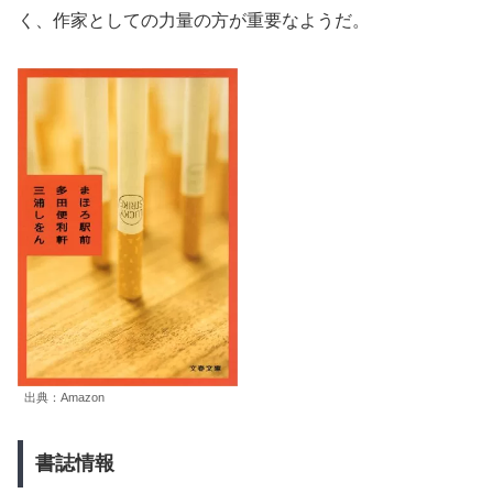
く、作家としての力量の方が重要なようだ。
出典：Amazon
書誌情報