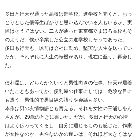
多田と行天が通った高校は進学校。進学校と聞くと、おっ
とりとした優等生ばかりと思い込んでいる人もいるが、実
際はそうではない。二人が通った東京都立まほろ高校もそ
のようだ。僕が卒業した公立の進学校もそうであった。
多田も行天も、以前は会社に勤め、堅実な人生を送ってい
たが、それぞれに人生の転機があり、現在に至り、再会し
た。
便利屋は、どちらかというと男性向きの仕事。行天が居着
いたこともあってか、便利屋の仕事にしては、危険な目に
も遭う。男性的で男目線の語りや会話も多い。
本作は男の友情物語とも言える。それを女性の三浦しをん
さんが、29歳のときに書いた。だが、多田と行天の心情
はよく伝わってくるし、自分に通じるものも感じた。作家
が女性なのか、男性なのかの違いは、それほど大きくはな