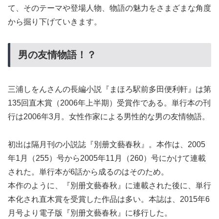
て、そのテーマや登場人物、物語の魅力をさまざまな角度
から掘り下げていきます。
男の友情物語！？
三浦しをんさんの長編小説『まほろ駅前多田便利軒』は第
135回直木賞（2006年上半期）受賞作である。単行本の刊
行は2006年3月。女性作家による男性的な男の友情物語。
初出は隔月刊の小説誌『別册文藝春秋』。本作は、2005
年1月（255）号から2005年11月（260）号にかけて連載
された。単行本が6話から成るのはそのため。
本作のように、『別册文藝春秋』に連載された後に、単行
本化され直木賞を受賞した作品は多い。本誌は、2015年6
月号より電子版『別册文藝春秋』に移行した。