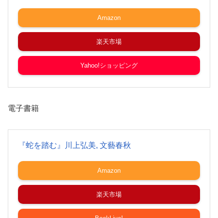
Amazon
楽天市場
Yahoo!ショッピング
電子書籍
『蛇を踏む』川上弘美, 文藝春秋
Amazon
楽天市場