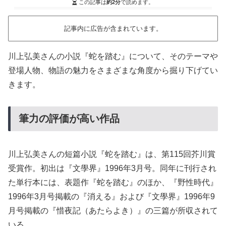
この記事は
約2分
で読めます。
記事内に広告が含まれています。
川上弘美さんの小説『蛇を踏む』について、そのテーマや
登場人物、物語の魅力をさまざまな角度から掘り下げてい
きます。
筆力の評価が高い作品
川上弘美さんの短篇小説『蛇を踏む』は、第115回芥川賞
受賞作。初出は『文學界』1996年3月号。同年に刊行され
た単行本には、表題作『蛇を踏む』のほか、『野性時代』
1996年3月号掲載の『消える』および『文學界』1996年9
月号掲載の『惜夜記（あたらよき）』の三篇が所収されて
いる。