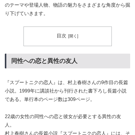
のテーマや登場人物、物語の魅力をさまざまな角度から掘
り下げていきます。
目次
同性への恋と異性の友人
『スプートニクの恋人』は、村上春樹さんの9作目の長篇
小説。1999年に講談社から刊行された書下ろし長篇小説
である。単行本のページ数は309ページ。
22歳の女性の同性への恋と彼女が必要とする異性の友
人。
村上春樹さんの長篇小説『スプートニクの恋人』には、そ