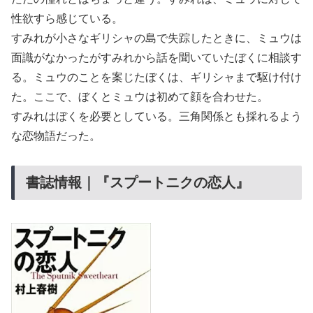
性欲すら感じている。
すみれが小さなギリシャの島で失踪したときに、ミュウは
面識がなかったがすみれから話を聞いていたぼくに相談す
る。ミュウのことを案じたぼくは、ギリシャまで駆け付け
た。ここで、ぼくとミュウは初めて顔を合わせた。
すみれはぼくを必要としている。三角関係とも採れるよう
な恋物語だった。
書誌情報｜『スプートニクの恋人』