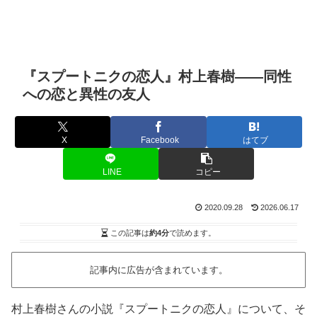
『スプートニクの恋人』村上春樹――同性
への恋と異性の友人
X
Facebook
はてブ
LINE
コピー
2020.09.28
2026.06.17
この記事は
約4分
で読めます。
記事内に広告が含まれています。
村上春樹さんの小説『スプートニクの恋人』について、そ