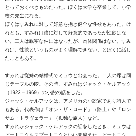
とっておくべきものだった。ぼくは大学を卒業して、小学
校の先生になる。
ぼくはすみれに対して好意を抱き健全な性欲もあった。け
れども、すみれは僕に対して好意的であったが性欲はな
い。二人は親密な仲にはなったが、肉体関係はない。すみ
れは、性欲というものがよく理解できない、とぼくに話し
たこともある。
すみれは従妹の結婚式でミュウと出会った。二人の席は同
じテーブルの隣。その時、すみれはジャック・ケルアック
（1922 – 1969）の小説の話をした。
ジャック・ケルアックは、アメリカの小説家であり詩人で
もある。代表作は「オン・ザ・ロード」（路上）や「ロン
サム・トラヴェラー」（孤独な旅人）など。
すみれがジャック・ケルアックの話をしたとき、ミュウは
ビートニクをスプートニクといい間違えた。ビートニク