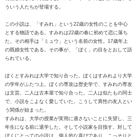
ういう人たちが登場する。
この小説は、「すみれ」という22歳の女性のことを中心
とする物語である。すみれは22歳の春に初めて恋に落ち
た。その相手は「ミュウ」という名前の女性。17歳年上
の既婚女性である。その事が、「ぼく」の目をとおして語
られている。
ぼくとすみれは大学で知り合った。ぼくはすみれより大学
の学年がふたつ上。ぼくの専攻は歴史学で、すみれの専攻
は文芸。二人は古本屋で知り合った。二人は似たもの同士
で、小説をこよなく愛していた。こうして異性の友人とい
う関係が始まった。
すみれは、大学の授業が実用に適さないことに失望し、三
年生になる前に退学した。そして小説家を目指す。対して
ぼくにとっての小説は、個人的な喜びであり、こっそりと