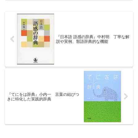
に関する疑問を、この一冊で解決できそ
うな内容である。
『日本語 語感の辞典』中村明 丁寧な解
説や実例、類語辞典的な機能
『てにをは辞典』小内一 言葉の結びつ
きに特化した実践的辞典