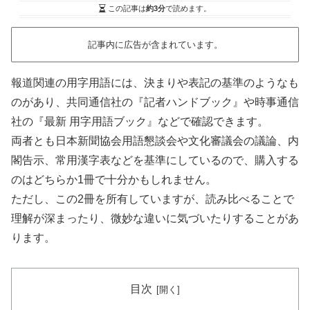
この記事は
約3分
で読めます。
記事内に広告が含まれています。
報道関連の用字用語には、決まりや表記の基準のようなも
のがあり、共同通信社の『記者ハンドブック』や時事通信
社の『最新 用字用語ブック』などで確認できます。
両者とも日本新聞協会用語懇談会や文化審議会の議論、内
閣告示、常用漢字表などを基準にしているので、購入する
のはどちらか1冊で十分かもしれません。
ただし、この2冊を所有していますが、読み比べることで
理解が深まったり、微妙な違いに気づいたりすることがあ
ります。
目次