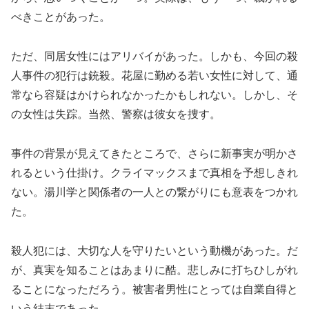
べきことがあった。
ただ、同居女性にはアリバイがあった。しかも、今回の殺
人事件の犯行は銃殺。花屋に勤める若い女性に対して、通
常なら容疑はかけられなかったかもしれない。しかし、そ
の女性は失踪。当然、警察は彼女を捜す。
事件の背景が見えてきたところで、さらに新事実が明かさ
れるという仕掛け。クライマックスまで真相を予想しきれ
ない。湯川学と関係者の一人との繋がりにも意表をつかれ
た。
殺人犯には、大切な人を守りたいという動機があった。だ
が、真実を知ることはあまりに酷。悲しみに打ちひしがれ
ることになっただろう。被害者男性にとっては自業自得と
いう結末であった。