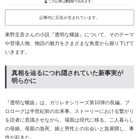
この記事は
約2分
で読めます。
記事内に広告が含まれています。
東野圭吾さんの小説『透明な螺旋』について、そのテーマ
や登場人物、物語の魅力をさまざまな角度から掘り下げて
いきます。
真相を辿るにつれ隠されていた新事実が
明らかに
『透明な螺旋』は、ガリレオシリーズ第10弾の長編。プ
ロローグは半世紀前の出来事。ストーリーにおける繋がり
を読者に意識させながら、場面は現代に移る。二人暮らし
の母娘。母親の急死、娘と男性との出会いと急展開し、事
件が起きた。