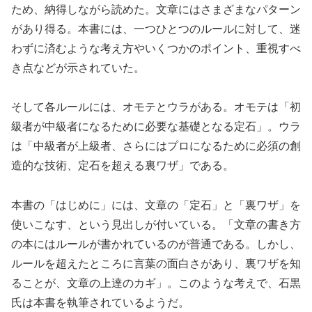
ため、納得しながら読めた。文章にはさまざまなパターン
があり得る。本書には、一つひとつのルールに対して、迷
わずに済むような考え方やいくつかのポイント、重視すべ
き点などが示されていた。
そして各ルールには、オモテとウラがある。オモテは「初
級者が中級者になるために必要な基礎となる定石」。ウラ
は「中級者が上級者、さらにはプロになるために必須の創
造的な技術、定石を超える裏ワザ」である。
本書の「はじめに」には、文章の「定石」と「裏ワザ」を
使いこなす、という見出しが付いている。「文章の書き方
の本にはルールが書かれているのが普通である。しかし、
ルールを超えたところに言葉の面白さがあり、裏ワザを知
ることが、文章の上達のカギ」。このような考えで、石黒
氏は本書を執筆されているようだ。