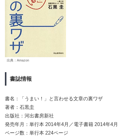
出典：Amazon
書誌情報
書名：「うまい！」と言わせる文章の裏ワザ
著者：石黒圭
出版社：河出書房新社
発売年月：単行本 2014年4月／電子書籍 2014年4月
ページ数：単行本 224ページ