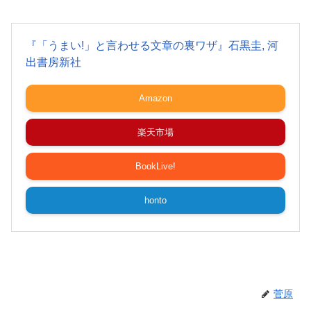
『「うまい!」と言わせる文章の裏ワザ』石黒圭, 河
出書房新社
Amazon
楽天市場
BookLive!
honto
菅原