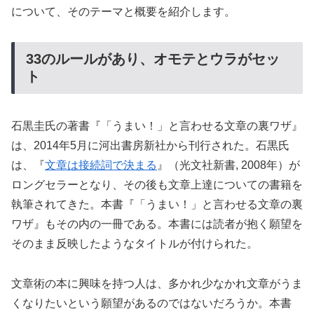
について、そのテーマと概要を紹介します。
33のルールがあり、オモテとウラがセッ
ト
石黒圭氏の著書『「うまい！」と言わせる文章の裏ワザ』
は、2014年5月に河出書房新社から刊行された。石黒氏
は、『
文章は接続詞で決まる
』（光文社新書, 2008年）が
ロングセラーとなり、その後も文章上達についての書籍を
執筆されてきた。本書『「うまい！」と言わせる文章の裏
ワザ』もその内の一冊である。本書には読者が抱く願望を
そのまま反映したようなタイトルが付けられた。
文章術の本に興味を持つ人は、多かれ少なかれ文章がうま
くなりたいという願望があるのではないだろうか。本書