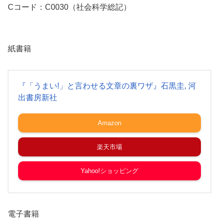
Cコード：C0030（社会科学総記）
紙書籍
『「うまい!」と言わせる文章の裏ワザ』石黒圭, 河
出書房新社
Amazon
楽天市場
Yahoo!ショッピング
電子書籍