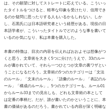
は、その願望に対してストレートに応えている。こういっ
たタイトルをつけると、軽率な印象を受けたり、信用でき
るのか疑問に思ったりする人もいるかもしれない。しか
し、石黒氏には日本語研究者という経歴がある。現役の日
本語学者が、こういったタイトルでどのような事を書いて
いるのか気になり、私は本書を購入した。
本書の特徴は、目次の内容を伝えればおおよそは想像がつ
くと思う。文章術を大きく5つに分けたうえで、33のルー
ルが書かれていて、それら一つひとつが文章の裏ワザとい
うことになるだろう。文章術の5つのカテゴリーは「文法
のルール」「文末のルール」「語彙のルール」「表記のル
ール」「構成のルール」。5つのカテゴリーも、ルール01
からルール33までの見出しも、どれも文章術の本として
は定番の事柄だ。だが、誰が書いたのかということに、本
書の価値があるのだろう。書かれている内容が深く明確な