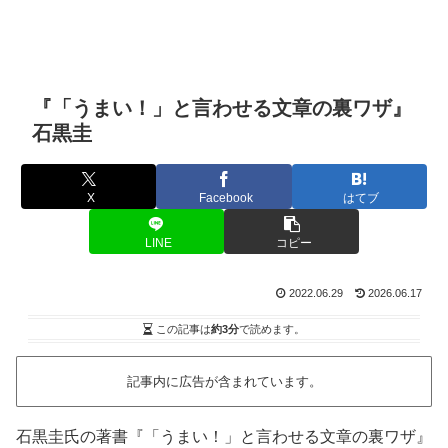
『「うまい！」と言わせる文章の裏ワザ』
石黒圭
X
Facebook
はてブ
LINE
コピー
2022.06.29
2026.06.17
この記事は
約3分
で読めます。
記事内に広告が含まれています。
石黒圭氏の著書『「うまい！」と言わせる文章の裏ワザ』