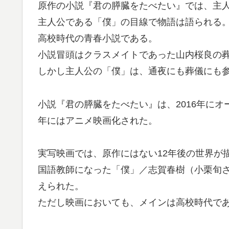
原作の小説『君の膵臓をたべたい』では、主
主人公である「僕」の目線で物語は語られる
高校時代の青春小説である。
小説冒頭はクラスメイトであった山内桜良の
しかし主人公の「僕」は、通夜にも葬儀にも
小説『君の膵臓をたべたい』は、2016年にオー
年にはアニメ映画化された。
実写映画では、原作にはない12年後の世界が
国語教師になった「僕」／志賀春樹（小栗旬
えられた。
ただし映画においても、メインは高校時代で