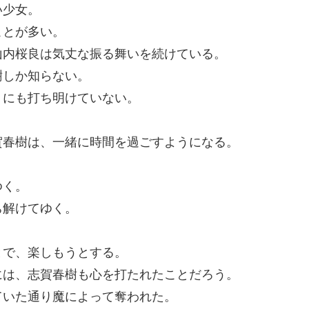
い少女。
ことが多い。
山内桜良は気丈な振る舞いを続けている。
樹しか知らない。
）にも打ち明けていない。
賀春樹は、一緒に時間を過ごすようになる。
ゆく。
ち解けてゆく。
とで、楽しもうとする。
には、志賀春樹も心を打たれたことだろう。
ていた通り魔によって奪われた。