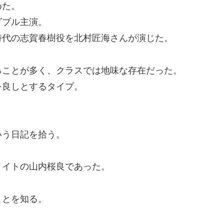
めた。
ダブル主演。
時代の志賀春樹役を北村匠海さんが演じた。
ることが多く、クラスでは地味な存在だった。
を良しとするタイプ。
いう日記を拾う。
メイトの山内桜良であった。
ことを知る。