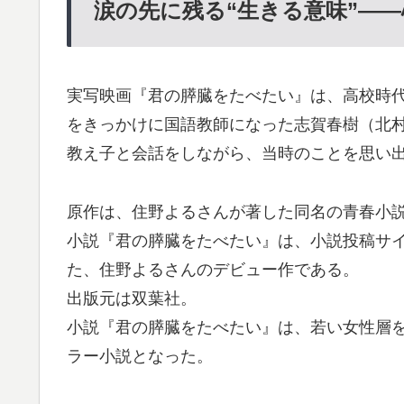
涙の先に残る“生きる意味”―
実写映画『君の膵臓をたべたい』は、高校時
をきっかけに国語教師になった志賀春樹（北
教え子と会話をしながら、当時のことを思い
原作は、住野よるさんが著した同名の青春小
小説『君の膵臓をたべたい』は、小説投稿サ
た、住野よるさんのデビュー作である。
出版元は双葉社。
小説『君の膵臓をたべたい』は、若い女性層
ラー小説となった。