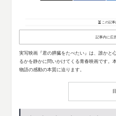
この記事
記事内に広
実写映画『君の膵臓をたべたい』は、誰かと
るかを静かに問いかけてくる青春映画です。
物語の感動の本質に迫ります。