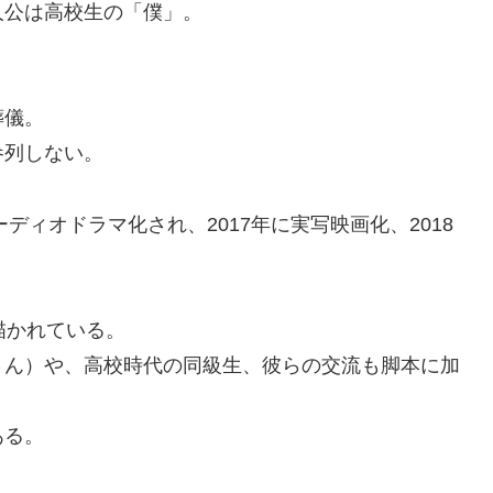
人公は高校生の「僕」。
。
葬儀。
参列しない。
ディオドラマ化され、2017年に実写映画化、2018
描かれている。
さん）や、高校時代の同級生、彼らの交流も脚本に加
ある。