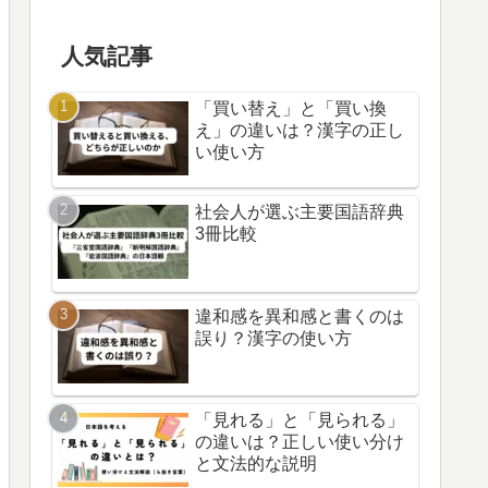
人気記事
「買い替え」と「買い換
え」の違いは？漢字の正し
い使い方
社会人が選ぶ主要国語辞典
3冊比較
違和感を異和感と書くのは
誤り？漢字の使い方
「見れる」と「見られる」
の違いは？正しい使い分け
と文法的な説明