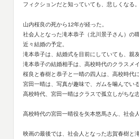
フィクションだと知っていても、悲しくなる
山内桜良の死から12年が経った。
社会人となった滝本恭子（北川景子さん）の
近々結婚の予定。
滝本恭子は、結婚式を目前にしていても、親
滝本恭子の結婚相手は、高校時代のクラスメ
桜良と春樹と恭子と一晴の四人は、高校時代
宮田一晴は、写真が趣味で、ガムを噛んでい
高校時代、宮田一晴はクラスで孤立しがちな
高校時代の宮田一晴役を矢本悠馬さん、社会
映画の最後では、社会人となった志賀春樹と滝