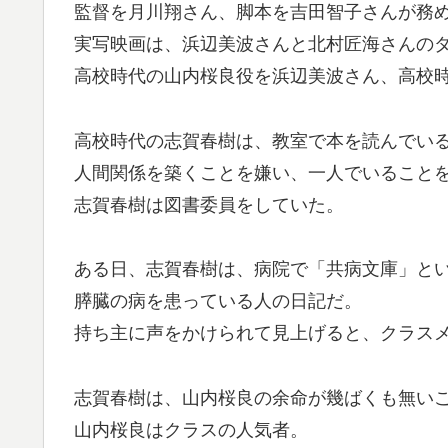
監督を月川翔さん、脚本を吉田智子さんが務
実写映画は、浜辺美波さんと北村匠海さんの
高校時代の山内桜良役を浜辺美波さん、高校
高校時代の志賀春樹は、教室で本を読んでい
人間関係を築くことを嫌い、一人でいること
志賀春樹は図書委員をしていた。
ある日、志賀春樹は、病院で「共病文庫」と
膵臓の病を患っている人の日記だ。
持ち主に声をかけられて見上げると、クラス
志賀春樹は、山内桜良の余命が幾ばくも無い
山内桜良はクラスの人気者。