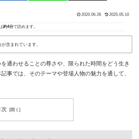
2020.06.26
2025.05.10
は
約4分
で読めます。
告が含まれています。
心を通わせることの尊さや、限られた時間をどう生き
本記事では、そのテーマや登場人物の魅力を通して、
目次