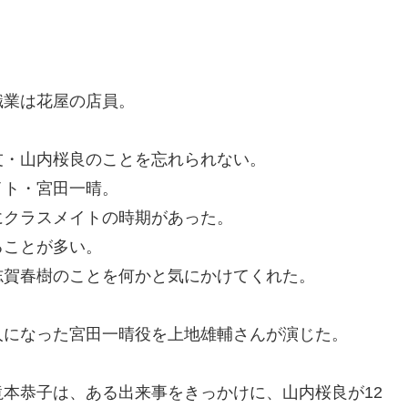
。
職業は花屋の店員。
友・山内桜良のことを忘れられない。
イト・宮田一晴。
にクラスメイトの時期があった。
ることが多い。
志賀春樹のことを何かと気にかけてくれた。
人になった宮田一晴役を上地雄輔さんが演じた。
本恭子は、ある出来事をきっかけに、山内桜良が12