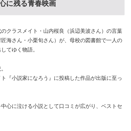
―心に残る青春映画
代のクラスメイト・山内桜良（浜辺美波さん）の言葉
村匠海さん・小栗旬さん）が、母校の図書館で一人の
出してゆく物語。
説。
イト『小説家になろう』に投稿した作品が出版に至っ
を中心に泣ける小説として口コミが広がり、ベストセ