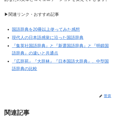
▶関連リンク・おすすめ記事
国語辞典を20冊以上使ってみた感想
現代人の日本語感覚に沿った国語辞典
『集英社国語辞典』と『新選国語辞典』と『明鏡国
語辞典』の違いと共通点
『広辞苑』『大辞林』『日本国語大辞典』、中型国
語辞典の比較
菅原
関連記事