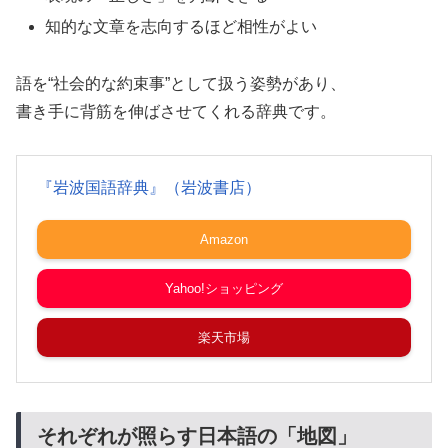
知的な文章を志向するほど相性がよい
語を“社会的な約束事”として扱う姿勢があり、
書き手に背筋を伸ばさせてくれる辞典です。
『岩波国語辞典』（岩波書店）
Amazon
Yahoo!ショッピング
楽天市場
それぞれが照らす日本語の「地図」