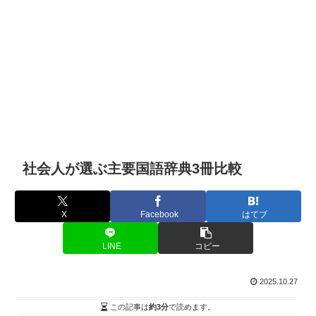
社会人が選ぶ主要国語辞典3冊比較
X
Facebook
はてブ
LINE
コピー
2025.10.27
この記事は
約3分
で読めます。