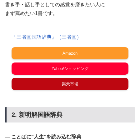
書き手・話し手としての感覚を磨きたい人に
まず薦めたい1冊です。
『三省堂国語辞典』（三省堂）
Amazon
Yahoo!ショッピング
楽天市場
2. 新明解国語辞典
― ことばに“人生”を読み込む辞典