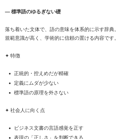
― 標準語のゆるぎない礎
落ち着いた文体で、語の意味を体系的に示す辞典。
規範意識が高く、学術的に信頼の置ける内容です。
✦ 特徴
正統的・控えめだが精確
定義にムダが少ない
標準語の原理を外さない
✦ 社会人に向く点
ビジネス文書の言語感覚を正す
表現の「正しさ」を判断できる