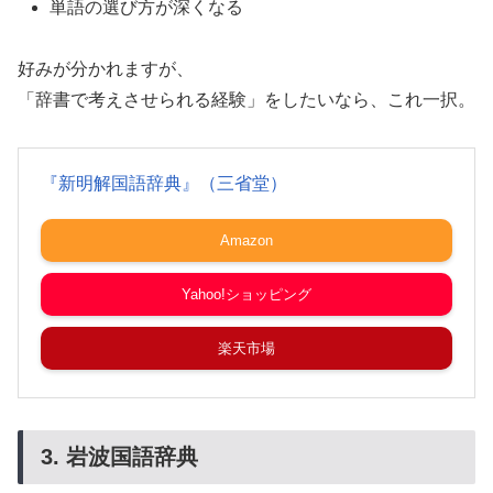
単語の選び方が深くなる
好みが分かれますが、
「辞書で考えさせられる経験」をしたいなら、これ一択。
『新明解国語辞典』（三省堂）
Amazon
Yahoo!ショッピング
楽天市場
3. 岩波国語辞典