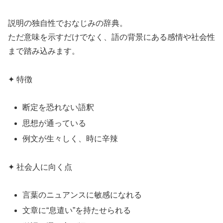
説明の独自性でおなじみの辞典。
ただ意味を示すだけでなく、語の背景にある感情や社会性
まで踏み込みます。
✦ 特徴
断定を恐れない語釈
思想が通っている
例文が生々しく、時に辛辣
✦ 社会人に向く点
言葉のニュアンスに敏感になれる
文章に“息遣い”を持たせられる