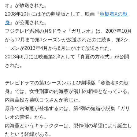
オ』が放送された。
2008年10月にはその劇場版として、映画『
容疑者Xの献
身
』が公開された。
フジテレビ系列の月9ドラマ『ガリレオ』は、2007年10月
から12月まで第1シーズンが放送されたのに続き、第2シ
ーズンが2013年4月から6月にかけて放送された。
2013年6月には映画第2弾として『真夏の方程式』が公開
された。
テレビドラマの第1シーズンおよび劇場版『容疑者Xの献
身』では、女性刑事の内海薫が湯川の相棒となっている。
内海薫役を柴咲コウさんが演じた。
原作で内海薫が登場するのは、第4弾の短編小説集『ガリ
レオの苦悩』から。
内海薫というキャラクターは、製作側の希望により誕生し
たという経緯がある。