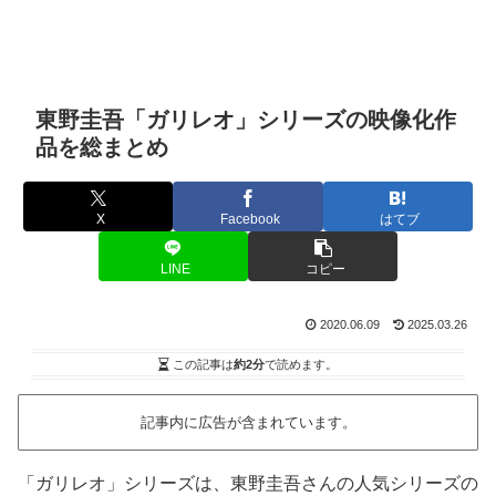
東野圭吾「ガリレオ」シリーズの映像化作
品を総まとめ
X
Facebook
はてブ
LINE
コピー
2020.06.09
2025.03.26
この記事は
約2分
で読めます。
記事内に広告が含まれています。
「ガリレオ」シリーズは、東野圭吾さんの人気シリーズの