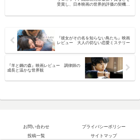
受賞し、日本映画の世界的評価の契機
に。芥川龍之介の原作との違いを比較。
『彼女がその名を知らない鳥たち』映画
レビュー 大人の切ない恋愛ミステリー
『羊と鋼の森』映画レビュー 調律師の
成長と温かな世界観
お問い合わせ
プライバシーポリシー
投稿一覧
サイトマップ