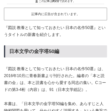
この記事は
約2分
で読めます。
記事内に広告が含まれています。
『図説 教養として知っておきたい 日本の名作50選』とい
うタイトルの新書を紹介します。
日本文学の金字塔50編
『図説 教養として知っておきたい 日本の名作50選』は、
2016年10月に青春新書より刊行された。編者の「本と読
書の会」は、本と読書を心から愛する同志の集い。Cコー
ドの第3-4桁（内容）は、91（日本文学総記）。
本書は、「日本文学の金字塔50編を集め、あらすじと人
物相関図を用いて、分かりやすく説明する」という趣旨で