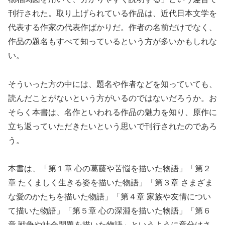
刊行された。取り上げられている作品は、近代日本文学を
代表する作家の代表作ばかりだ。作者の名前だけでなく、
作品の題名もすべて知っているという方が多いかもしれな
い。
そういった方の中には、題名や作者などを知っていても、
読んだことがないという方がいるのではないだろうか。お
そらく本書は、名作といわれる作品の魅力を知り、原作に
立ち返っていただきたいという思いで刊行されたのであろ
う。
本書は、「第１章 心の葛藤や苦悩を描いた物語」「第２
章 たくましく生きる姿を描いた物語」「第３章 さまざま
な愛のかたちを描いた物語」「第４章 家族や友情につい
て描いた物語」「第５章 心の深淵を描いた物語」「第６
章 戦争や社会問題を描いた物語」というように章分けさ