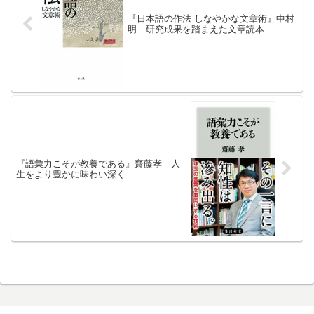
『日本語の作法 しなやかな文章術』中村
明 研究成果を踏まえた文章読本
『語彙力こそが教養である』齋藤孝 人
生をより豊かに味わい深く