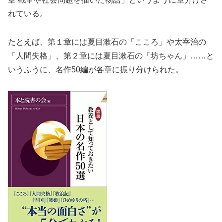
れている。
たとえば、第１章には夏目漱石の「こころ」や太宰治の
「人間失格」、第２章には夏目漱石の「坊ちゃん」……と
いうふうに、名作50編が各章に振り分けられた。