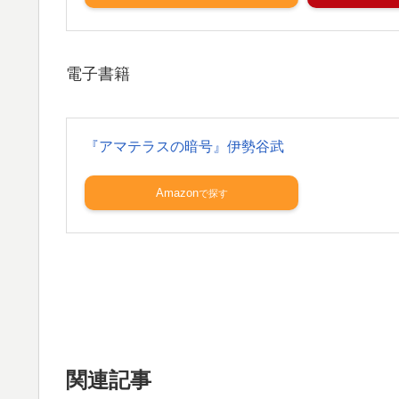
電子書籍
『アマテラスの暗号』伊勢谷武
Amazon
関連記事