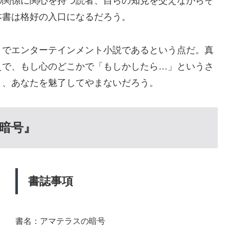
の関係に関心を持つ読者、自らの知見を交えながらそ
本書は格好の入口になるだろう。
までエンターテインメント小説であるという点だ。真
えで、もし心のどこかで「もしかしたら…」というさ
と、あなたを魅了してやまないだろう。
暗号』
書誌事項
書名：アマテラスの暗号