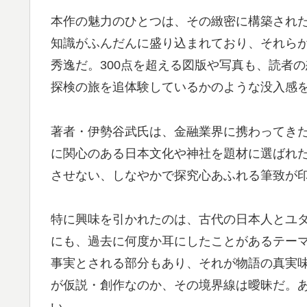
本作の魅力のひとつは、その緻密に構築され
知識がふんだんに盛り込まれており、それら
秀逸だ。300点を超える図版や写真も、読者
探検の旅を追体験しているかのような没入感
著者・伊勢谷武氏は、金融業界に携わってき
に関心のある日本文化や神社を題材に選ばれ
させない、しなやかで探究心あふれる筆致が
特に興味を引かれたのは、古代の日本人とユ
にも、過去に何度か耳にしたことがあるテー
事実とされる部分もあり、それが物語の真実
が仮説・創作なのか、その境界線は曖昧だ。あ