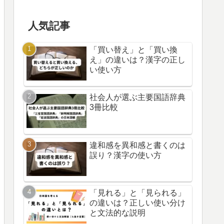
人気記事
「買い替え」と「買い換
え」の違いは？漢字の正し
い使い方
社会人が選ぶ主要国語辞典
3冊比較
違和感を異和感と書くのは
誤り？漢字の使い方
「見れる」と「見られる」
の違いは？正しい使い分け
と文法的な説明