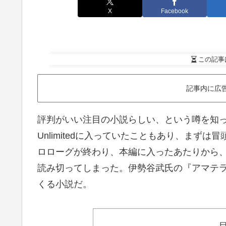
X
Facebook
この記事
記事内に広
評判がいい注目の小説らしい、という噂を知って
Unlimitedに入っていたこともあり、まず
ロローグが終わり、本編に入ったあたりから
読み切ってしまった。伊勢谷武氏の『アマテ
くる小説だ。