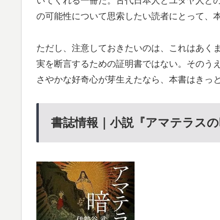
いてくれる一冊だ。古代日本人とユダヤ人と
の可能性について思索したい読者にとって、
ただし、注意しておきたいのは、これはあく
実を断言するための証明書ではない。そのう
さやかな好奇心が芽生えたなら、本書はきっ
書誌情報｜小説『アマテラスの