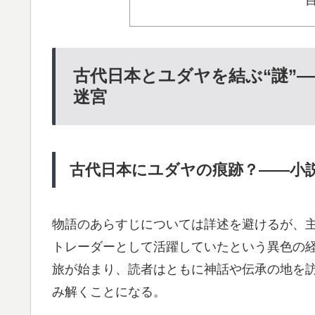
古代日本とユダヤを結ぶ“謎”
迷宮
古代日本にユダヤの痕跡？――小
物語のあらすじについては詳述を避けるが、
トレーダーとして活躍していたという異色の
旅が始まり、読者はともに神話や伝承の地を訪
み解くことになる。