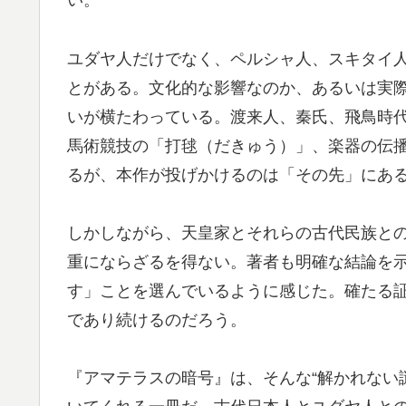
い。
ユダヤ人だけでなく、ペルシャ人、スキタイ
とがある。文化的な影響なのか、あるいは実
いが横たわっている。渡来人、秦氏、飛鳥時
馬術競技の「打毬（だきゅう）」、楽器の伝
るが、本作が投げかけるのは「その先」にあ
しかしながら、天皇家とそれらの古代民族と
重にならざるを得ない。著者も明確な結論を
す」ことを選んでいるように感じた。確たる証
であり続けるのだろう。
『アマテラスの暗号』は、そんな“解かれない