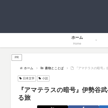
ホーム
Home
PR
ホーム
書物とことば
『アマテラスの暗号』
日本文学
小説
『アマテラスの暗号』伊勢谷武
る旅