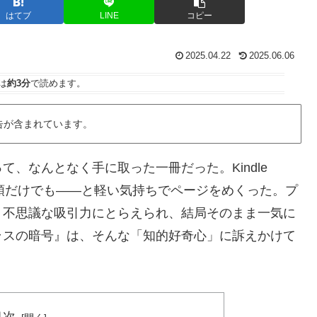
はてブ
LINE
コピー
2025.04.22
2025.06.06
は
約3分
で読めます。
告が含まれています。
、なんとなく手に取った一冊だった。Kindle
は冒頭だけでも――と軽い気持ちでページをめくった。プ
、不思議な吸引力にとらえられ、結局そのまま一気に
ラスの暗号』は、そんな「知的好奇心」に訴えかけて