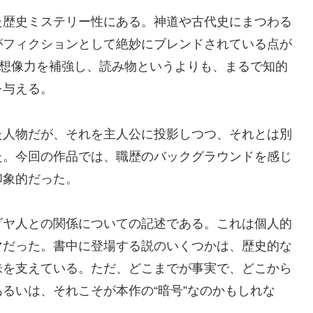
た歴史ミステリー性にある。神道や古代史にまつわる
がフィクションとして絶妙にブレンドされている点が
の想像力を補強し、読み物というよりも、まるで知的
を与える。
た人物だが、それを主人公に投影しつつ、それとは別
た。今回の作品では、職歴のバックグラウンドを感じ
印象的だった。
ダヤ人との関係についての記述である。これは個人的
マだった。書中に登場する説のいくつかは、歴史的な
味を支えている。ただ、どこまでが事実で、どこから
るいは、それこそが本作の“暗号”なのかもしれな