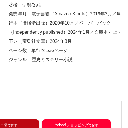
著者：伊勢谷武
発売年月：電子書籍（Amazon Kindle）2019年3月／単
行本（廣済堂出版）2020年10月
／ペーパーバック
（Independently published）2024年1月
／文庫本＜上・
下＞（宝島社文庫）2024年3月
ページ数：単行本 536ページ
ジャンル：歴史ミステリー小説
天市場
Yahoo!ショッピング