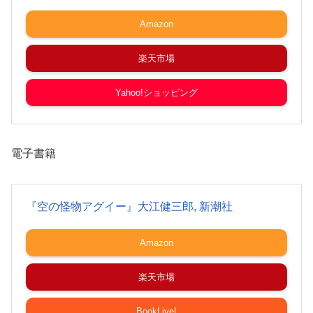
Amazon
楽天市場
Yahoo!ショッピング
電子書籍
『空の怪物アグイー』大江健三郎, 新潮社
Amazon
楽天市場
BookLive!