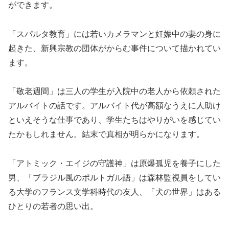
ができます。
「スパルタ教育」には若いカメラマンと妊娠中の妻の身に
起きた、新興宗教の団体がからむ事件について描かれてい
ます。
「敬老週間」は三人の学生が入院中の老人から依頼された
アルバイトの話です。アルバイト代が高額なうえに人助け
といえそうな仕事であり、学生たちはやりがいを感じてい
たかもしれません。結末で真相が明らかになります。
「アトミック・エイジの守護神」は原爆孤児を養子にした
男、「ブラジル風のポルトガル語」は森林監視員をしてい
る大学のフランス文学科時代の友人、「犬の世界」はある
ひとりの若者の思い出。