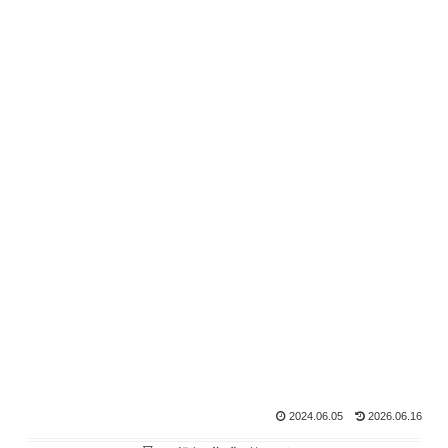
2024.06.05
2026.06.16