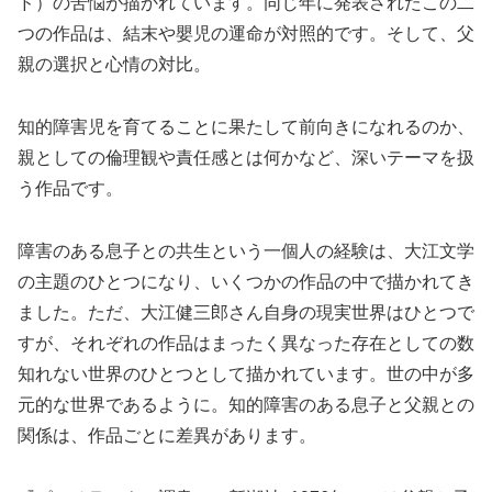
ド）の苦悩が描かれています。同じ年に発表されたこの二
つの作品は、結末や嬰児の運命が対照的です。そして、父
親の選択と心情の対比。
知的障害児を育てることに果たして前向きになれるのか、
親としての倫理観や責任感とは何かなど、深いテーマを扱
う作品です。
障害のある息子との共生という一個人の経験は、大江文学
の主題のひとつになり、いくつかの作品の中で描かれてき
ました。ただ、大江健三郎さん自身の現実世界はひとつで
すが、それぞれの作品はまったく異なった存在としての数
知れない世界のひとつとして描かれています。世の中が多
元的な世界であるように。知的障害のある息子と父親との
関係は、作品ごとに差異があります。