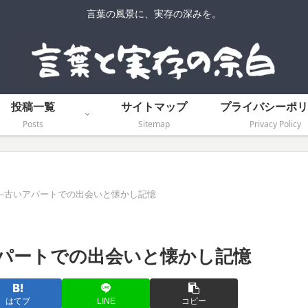
言葉の風景に、実存の深みを。
投稿一覧
サイトマップ
プライバシーポリ
Posts
Sitemap
Privacy Policy
―古いアパートでの出会いと懐かし記憶
パートでの出会いと懐かし記憶
はてブ
LINE
コピー