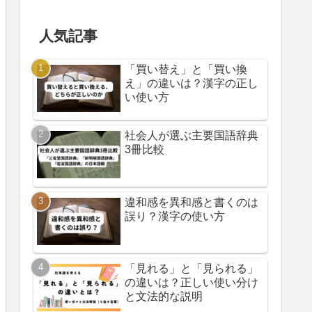
人気記事
「買い替え」と「買い換
え」の違いは？漢字の正し
い使い方
社会人が選ぶ主要国語辞典
3冊比較
違和感を異和感と書くのは
誤り？漢字の使い方
「見れる」と「見られる」
の違いは？正しい使い分け
と文法的な説明