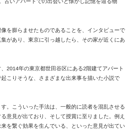
た。古いアパートでの出会いと懐かし記憶を辿る物
想像を膨らませたものであることを、インタビューで
真集があり、東京に引っ越したら、その家が近くにあ
、2014年の東京都世田谷区にある2階建てアパート
で起こりそうな、さまざまな出来事を描いた小説で
ます。こういった手法は、一般的に読者を混乱させる
する意見が出ており、そして授賞に至りました。例え
未来を繋ぐ効果を生んでいる、といった意見が出てい