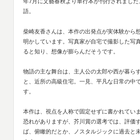
年7月に文藝春秋より単行本が刊行されまし
語。
柴崎友香さんは、本作の出発点が実体験から
明かしています。写真家が自宅で撮影した写
ると知り、想像が膨らんだそうです。
物語の主な舞台は、主人公の太郎や西が暮らす
と、近所の高級住宅。一見、平凡な日常の中
す。
本作は、視点を人称で固定せずに書かれてい
恐れがありますが、芥川賞の選考では、評価
ば、俯瞰的だとか、ノスタルジックに過去と