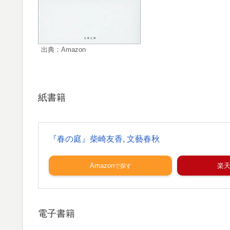
出典：Amazon
紙書籍
『春の庭』柴崎友香, 文藝春秋
Amazon
楽
電子書籍