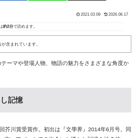
2021.03.09
2026.06.17
は
約2分
で読めます。
告が含まれています。
のテーマや登場人物、物語の魅力をさまざまな角度か
かし記憶
回芥川賞受賞作。初出は『文學界』2014年6月号。同