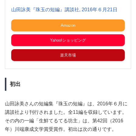
山田詠美『珠玉の短編』講談社, 2016年６月21日
Amazon
Yahoo!ショッピング
楽天市場
初出
山田詠美さんの短編集『珠玉の短編』は、2016年６月に
講談社より刊行されました。全11編を収録しています。
その内の一編「生鮮てるてる坊主」は、第42回（2016
年）川端康成文学賞受賞作。初出は次の通りです。