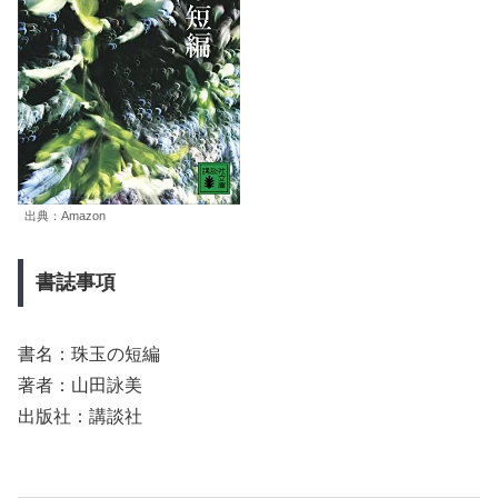
出典：Amazon
書誌事項
書名：珠玉の短編
著者：山田詠美
出版社：講談社