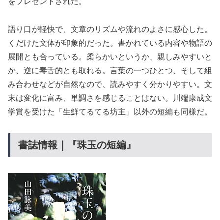
をプレゼントされた。
語り口が軽快で、文章のリズムや流れのよさに感心した。
くだけた文体が印象的だった。書かれている内容や物語の
展開とも合っている。柔らかいというか、親しみやすいと
か、逆に毒舌的とも取れる。言葉の一つひとつ、そして組
み合わせなどが自然なので、読みやすく分かりやすい。文
末は変化に富み、単調さを感じることはない。川端康成文
学賞を受けた「生鮮てるてる坊主」以外の短編も同様だ。
書誌情報｜『珠玉の短編』