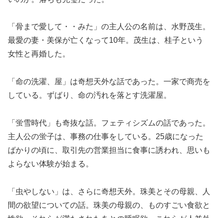
「骨まで愛して・・みた」の主人公の名前は、水野茂生。
最愛の妻・美保が亡くなって10年。茂生は、桂子という
女性と再婚した。
「命の洗濯、屋」は奇想天外な話であった。一家で商売を
している。ずばり、命の汚れを落とす洗濯屋。
「蛍雪時代」も奇抜な話。フェティシズムの話であった。
主人公の蛍子は、事務の仕事をしている。25歳になった
ばかりの頃に、取引先の営業担当に食事に誘われ、思いも
よらない体験が始まる。
「虫やしない」は、さらに奇想天外。珠美とその母親、人
間の欲望についての話。珠美の母親の、ものすごい食欲と