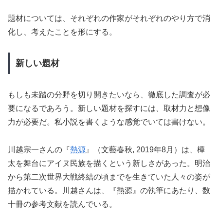
題材については、それぞれの作家がそれぞれのやり方で消
化し、考えたことを形にする。
新しい題材
もしも未踏の分野を切り開きたいなら、徹底した調査が必
要になるであろう。新しい題材を探すには、取材力と想像
力が必要だ。私小説を書くような感覚でいては書けない。
川越宗一さんの『
熱源
』（文藝春秋, 2019年8月）は、樺
太を舞台にアイヌ民族を描くという新しさがあった。明治
から第二次世界大戦終結の頃までを生きていた人々の姿が
描かれている。川越さんは、『熱源』の執筆にあたり、数
十冊の参考文献を読んでいる。