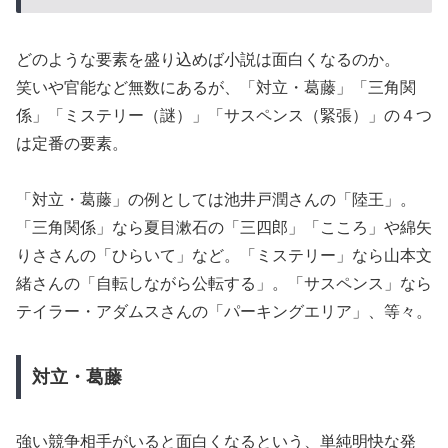
どのような要素を盛り込めば小説は面白くなるのか。
笑いや官能など無数にあるが、「対立・葛藤」「三角関
係」「ミステリー（謎）」「サスペンス（緊張）」の４つ
は定番の要素。
「対立・葛藤」の例としては池井戸潤さんの「陸王」。
「三角関係」なら夏目漱石の「三四郎」「こころ」や綿矢
りささんの「ひらいて」など。「ミステリー」なら山本文
緒さんの「自転しながら公転する」。「サスペンス」なら
テイラー・アダムスさんの「パーキングエリア」、等々。
対立・葛藤
強い競争相手がいると面白くなるという、単純明快な発