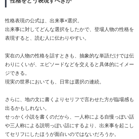
性格をどう表現すべきか
性格表現の公式は、出来事×選択。
出来事に対してどんな選択をしたかで、登場人物の性格を
表現すると、読む人に伝わりやすい。
実在の人物の性格を話すときも、抽象的な単語だけでは伝
わりにくいが、エピソードなどを交えると具体的にイメー
ジできる。
現実の世界においても、日常は選択の連続。
さらに、地の文に書くよりセリフで言わせた方が臨場感も
出るかもしれない。
せっかく小説を書くのだから、一人称による自慢っぽい話
や三人称による説明っぽい話にするより、出来事を起こし
てセリフにしたほうが面白いのではないだろうか。