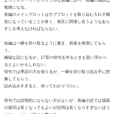
よってストーリーがシンプルな短編に比べ、長編の物語は
複雑になる。
長編のメインプロットはサブプロットを取り込む入れ子構
造になっていることが多く、相互に関連し合うようなあら
すじを考えなければならない。
短編は一瞬を切り取るように書き、前後を推測してもら
う。
極端な話になるが、17音の俳句を作るときを思い浮かべ
るとよいかもしれない。
俳句では季語の力を借りるが、一瞬を切り取り読み手に想
像してもらう。
詰め込みすぎると、却ってわかりづらい。
俳句では説明的にならない方がよいが、長編小説では場面
の描写は長くなってもよいが説明は長くなりすぎないほう