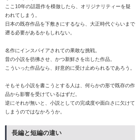
ここ10年の話題作を模倣したら、オリジナリティーを疑
われてしまう。
日本の既存作品を下敷きにするなら、大正時代ぐらいまで
遡る必要があるかもしれない。
名作にインスパイアされての果敢な挑戦。
昔の小説を彷彿させ、かつ新鮮さを出した作品。
こういった作品なら、好意的に受け止められるであろう。
そもそも小説を書こうとする人は、何らかの形で既存の作
品から影響を受けているはずだ。
逆にそれが無いと、小説としての完成度や面白さに欠けて
しまうのではなかろうか。
長編と短編の違い