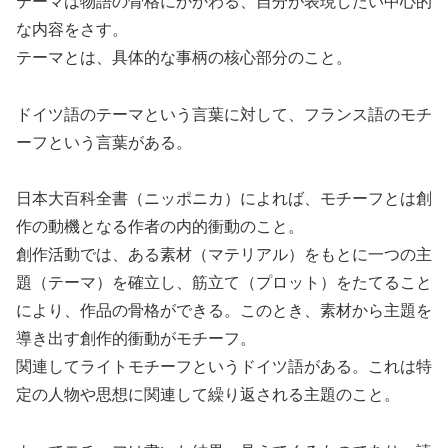
テーマは物語の骨格にかかわる、自分が表現したい中心的
な内容をさす。
テーマとは、具体的な事柄の核心部分のこと。
ドイツ語のテーマという言葉に対して、フランス語のモチ
ーフという言葉がある。
日本大百科全書（ニッポニカ）によれば、モチーフとは創
作の動機となる作者の内的衝動のこと。
創作活動では、ある素材（マテリアル）をもとに一つの主
題（テーマ）を確立し、筋立て（プロット）をたてること
により、作品の骨格ができる。このとき、素材から主題を
導き出す創作的衝動がモチーフ。
関連してライトモチーフというドイツ語がある。これは特
定の人物や思想に関連して繰り返される主題のこと。