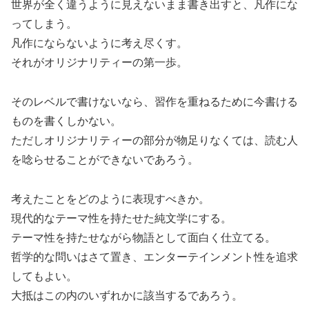
世界が全く違うように見えないまま書き出すと、凡作にな
ってしまう。
凡作にならないように考え尽くす。
それがオリジナリティーの第一歩。
そのレベルで書けないなら、習作を重ねるために今書ける
ものを書くしかない。
ただしオリジナリティーの部分が物足りなくては、読む人
を唸らせることができないであろう。
考えたことをどのように表現すべきか。
現代的なテーマ性を持たせた純文学にする。
テーマ性を持たせながら物語として面白く仕立てる。
哲学的な問いはさて置き、エンターテインメント性を追求
してもよい。
大抵はこの内のいずれかに該当するであろう。