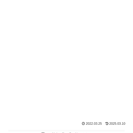
2022.03.25
2025.03.10