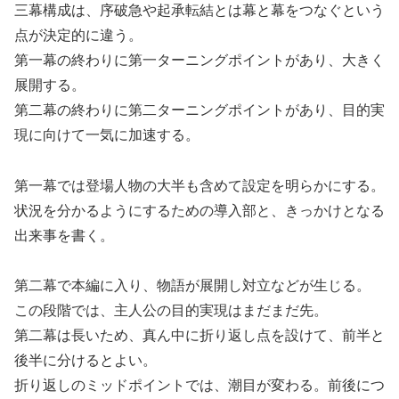
三幕構成は、序破急や起承転結とは幕と幕をつなぐという
点が決定的に違う。
第一幕の終わりに第一ターニングポイントがあり、大きく
展開する。
第二幕の終わりに第二ターニングポイントがあり、目的実
現に向けて一気に加速する。
第一幕では登場人物の大半も含めて設定を明らかにする。
状況を分かるようにするための導入部と、きっかけとなる
出来事を書く。
第二幕で本編に入り、物語が展開し対立などが生じる。
この段階では、主人公の目的実現はまだまだ先。
第二幕は長いため、真ん中に折り返し点を設けて、前半と
後半に分けるとよい。
折り返しのミッドポイントでは、潮目が変わる。前後につ