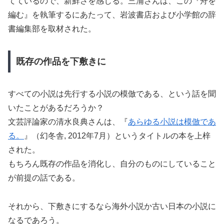
てているので、新鮮さを感じる。三浦さんは、この『舟を
編む』を執筆するにあたって、岩波書店および小学館の辞
書編集部を取材された。
既存の作品を下敷きに
すべての小説は先行する小説の模倣である、という話を聞
いたことがあるだろうか？
文芸評論家の清水良典さんは、『
あらゆる小説は模倣であ
る。
』（幻冬舎, 2012年7月）というタイトルの本を上梓
された。
もちろん既存の作品を消化し、自分のものにしていること
が前提の話である。
それから、下敷きにするなら海外小説か古い日本の小説に
なるであろう。