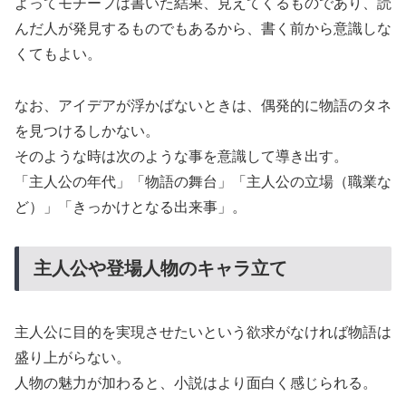
よってモチーフは書いた結果、見えてくるものであり、読
んだ人が発見するものでもあるから、書く前から意識しな
くてもよい。
なお、アイデアが浮かばないときは、偶発的に物語のタネ
を見つけるしかない。
そのような時は次のような事を意識して導き出す。
「主人公の年代」「物語の舞台」「主人公の立場（職業な
ど）」「きっかけとなる出来事」。
主人公や登場人物のキャラ立て
主人公に目的を実現させたいという欲求がなければ物語は
盛り上がらない。
人物の魅力が加わると、小説はより面白く感じられる。