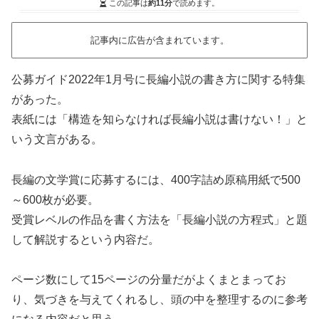
この記事は
約11分
で読めます。
記事内に広告が含まれています。
公募ガイド2022年1月号に長編小説の書き方に関する特集
があった。
表紙には「構造を知らなければ長編小説は書けない！」と
いう文言がある。
長編の文学賞に応募するには、400字詰め原稿用紙で500
～600枚が必要。
受賞レベルの作品を書く方法を「長編小説の方程式」と題
して解説するという内容だ。
ページ数にして15ページの分量だがよくまとまってお
り、気づきを与えてくれるし、頭の中を整理するのに参考