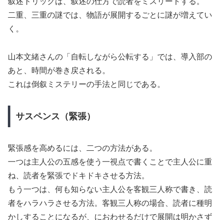
叙述トリックは、叙述の仕方で読者をミスリードする。
二重、三重の謎では、物語が展開するごとに謎が増えてい
く。
山本文緒さんの「自転しながら公転する」では、導入部の
あと、時間が巻き戻される。
これは倒叙ミステリーの手法と同じである。
サスペンス（緊張）
緊張感を高めるには、二つの方法がある。
一つは主人公の五感を使う一視点で書くことで主人公に重
ね、読者を緊張でドキドキさせる方法。
もう一つは、何も知らない主人公を客観三人称で書き、読
者をハラハラさせる方法。客観三人称の場合、読者に種明
かしすることになるが、におわせるだけで展開は明かさず